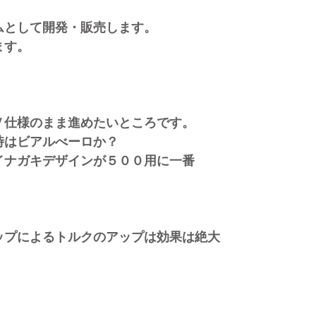
として開発・販売します。
ます。
）
仕様のまま進めたいところです。
はビアルべーロか？
ナガキデザインが５００用に一番
プによるトルクのアップは効果は絶大