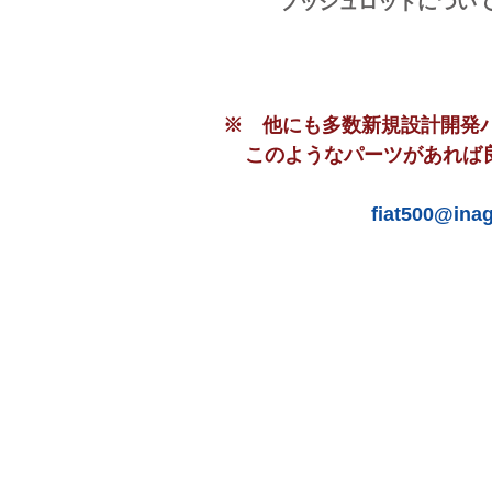
​ プッシュロッドについては
※ 他にも多数新規設計開発パ
このようなパーツがあれば
​
fiat500@inag