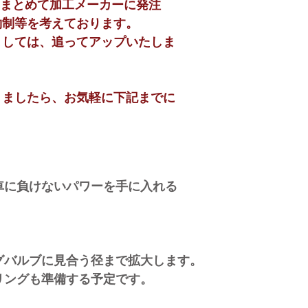
まとめて加工メーカーに発注
約制等を考えております。
ては、追ってアップいたしま
りましたら、お気軽に下記までに
。
に負けないパワーを手に入れる
バルブに見合う径まで拡大し
ます。
ングも準備する予定で
す。