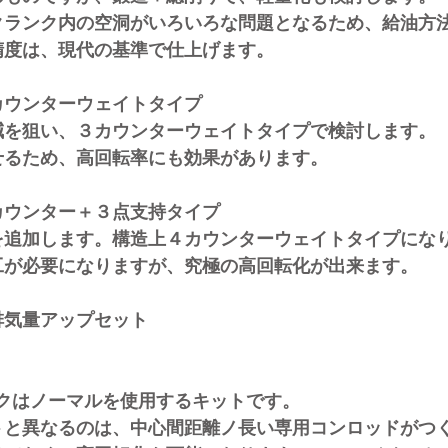
内の空洞がいろいろな問題となるため、給油方法
、現代の基準で仕上げます。
ウンターウェイトタイプ
い、３カウンターウェイトタイプで検討します。
ため、高回転率にも効果があります。
ウンター＋３点支持タイプ
します。構造上４カウンターウェイトタイプにな
必要になりますが、究極の高回転化が出来ます。
排気量アップセット
ノーマルを使用するキットです。
なるのは、中心間距離ノ長い専用コンロッドがつく