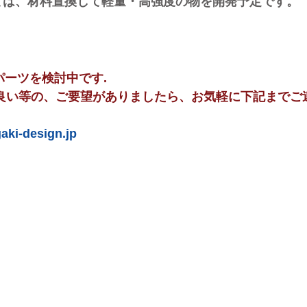
、材料置換して軽量・高強度の物を開発予定です。
ーツを検討中です.
良い等の、ご要望が
ありましたら、お気軽に下記までご
aki-design.jp