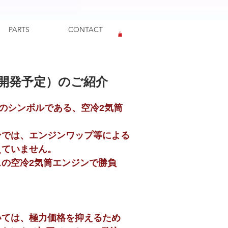
PARTS
CONTACT
ログイン
開発予定）のご紹介
0のシンボルである、空冷2気筒
は、エンジンワップ等による
ていません。
の空冷2気筒エンジンで勝負
いては、極力価格を抑えるため