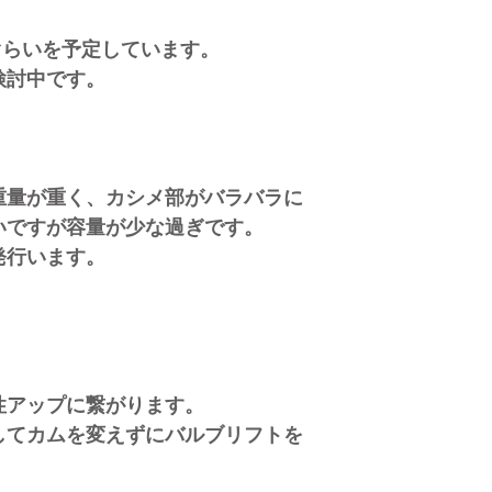
らいを予定しています。
討中です。
量が重く、カシメ部がバラバラに
いですが容量が少な過ぎです。
行います。
。
アップに繋がります。
てカムを変えずにバルブリフトを