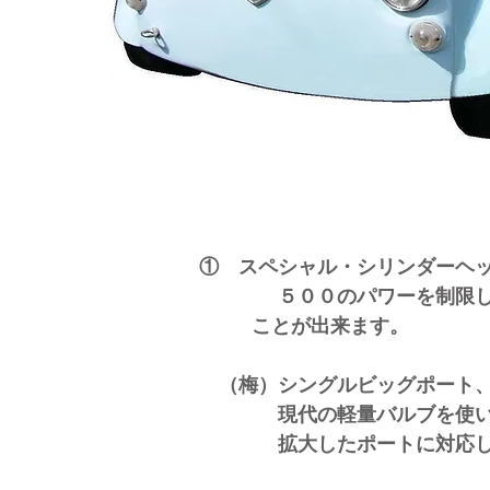
① スペシャル・シリンダーヘ
５００のパワーを制限してい
ことが出来ます。
（梅）シングルビッグポート、
現代の軽量バルブを使いビッ
​拡大したポートに対応した