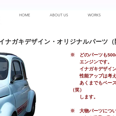
HOME
ABOUT US
WORKS
イナガキデザイン・オリジナルパーツ（
※ どのパーツも50
エンジンです。
イナガキデザインで
性能アップは考え
​ あくまでもベース
（笑）
します。
※ 大物パーツにつ