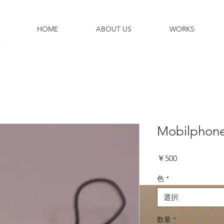
HOME
ABOUT US
WORKS
Mobilphone
価
￥500
格
色
*
選択
数量
*