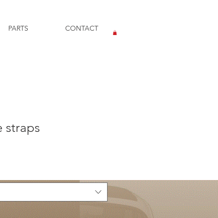
PARTS
CONTACT
ログイン
 straps